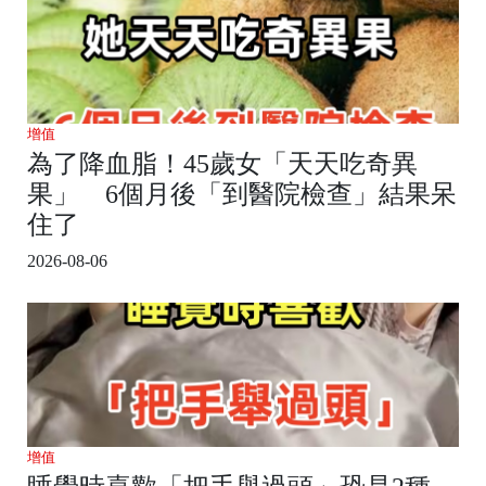
增值
為了降血脂！45歲女「天天吃奇異
果」 6個月後「到醫院檢查」結果呆
住了
2026-08-06
增值