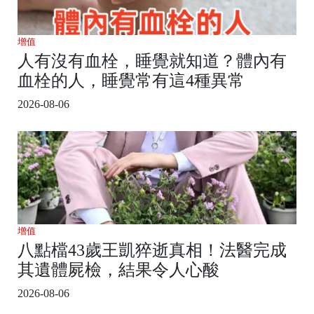
增值
人有沒有血栓，睡覺就知道？體內有
血栓的人，睡覺常有這4種異常
2026-08-06
增值
八點檔43歲王凱猝逝真相！法醫完成
其遺體屍檢，結果令人心酸
2026-08-06