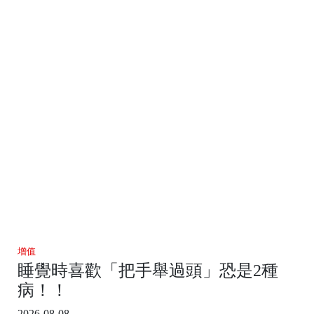
增值
睡覺時喜歡「把手舉過頭」恐是2種
病！！
2026-08-08