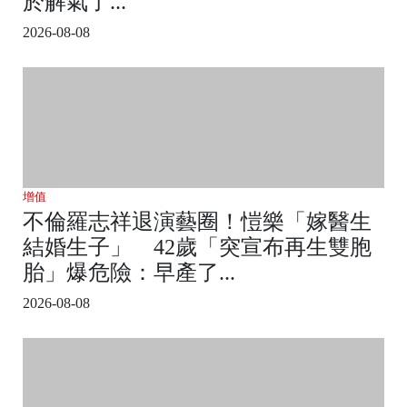
於解氣了...
2026-08-08
增值
不倫羅志祥退演藝圈！愷樂「嫁醫生
結婚生子」 42歲「突宣布再生雙胞
胎」爆危險：早產了...
2026-08-08