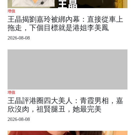
增值
王晶揭劉嘉玲被綁內幕：直接從車上
拖走，下個目標就是港姐李美鳳
2026-08-08
增值
王晶評港圈四大美人：青霞男相，嘉
欣沒肉，祖賢腿丑，她最完美
2026-08-08