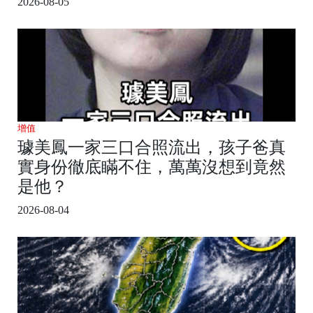
2026-08-05
增值
璩美鳳一家三口合照流出，孩子爸真
實身份徹底瞞不住，萬萬沒想到竟然
是他？
2026-08-04