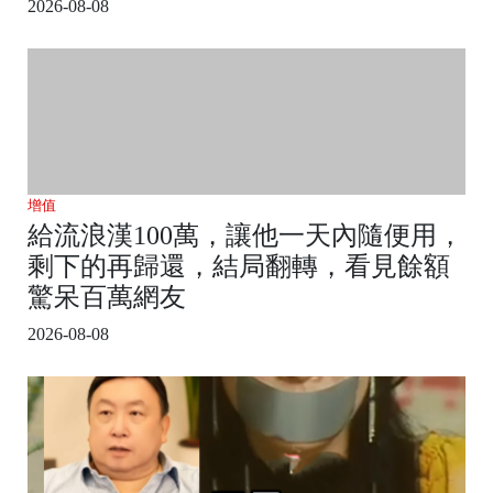
2026-08-08
增值
給流浪漢100萬，讓他一天內隨便用，
剩下的再歸還，結局翻轉，看見餘額
驚呆百萬網友
2026-08-08