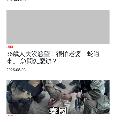
增值
36歲人夫沒慾望！很怕老婆「蛇過
來」 急問怎麼辦？
2026-08-08