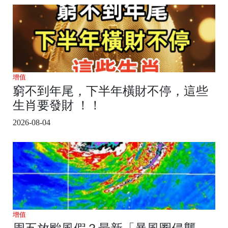
增值
窮不到年尾，下半年橫財不停，這些
生肖要發財 ！！
2026-08-04
增值