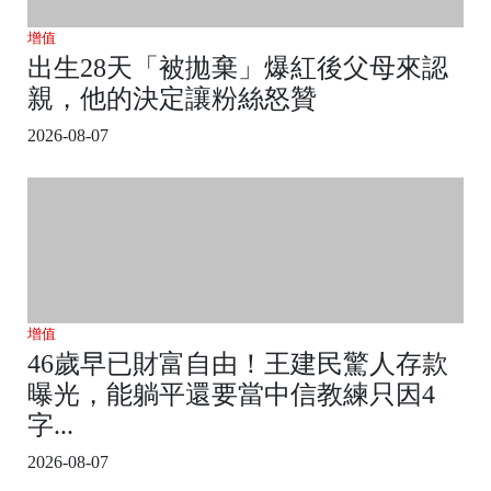
增值
出生28天「被拋棄」爆紅後父母來認
親，他的決定讓粉絲怒贊
2026-08-07
增值
46歲早已財富自由！王建民驚人存款
曝光，能躺平還要當中信教練只因4
字...
2026-08-07