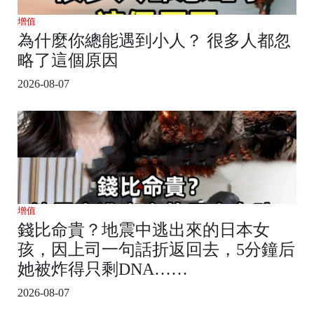
增值
為什麼你總能遇到小人？ 很多人都忽
略了這個原因
2026-08-07
增值
錢比命貴？地震中逃出來的日本女
孩，因上司一句話折返回去，5分鐘后
她被炸得只剩DNA……
2026-08-07