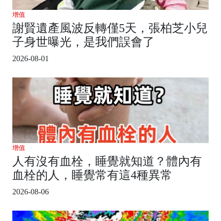
增值
謝賢遺產風波反轉僅5天，張柏芝小兒
子身世曝光，是我們誤會了
2026-08-01
增值
人有沒有血栓，睡覺就知道？體內有
血栓的人，睡覺常有這4種異常
2026-08-06