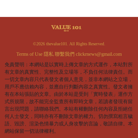
©2026 thevalue101. All Rights Reserved.
Terms of Use
隱私
聯繫我們
clickrnews@gmail.com
免責聲明：本網站是以實時上傳文章的方式運作，本站對所
有文章的真實性、完整性及立場等，不負任何法律責任。而
一切文章內容只代表發文者個人意見，並非本網站之立場，
用戶不應信賴內容，並應自行判斷內容之真實性。發文者擁
有在本站張貼的文章。由於本站是受到「實時發表」運作方
式所規限，故不能完全監查所有即時文章，若讀者發現有留
言出現問題，請聯絡我們。本站有權刪除任何內容及拒絕任
何人士發文，同時亦有不刪除文章的權力。切勿撰寫粗言穢
語、毀謗、渲染色情暴力或人身攻擊的言論，敬請自律。本
網站保留一切法律權利。