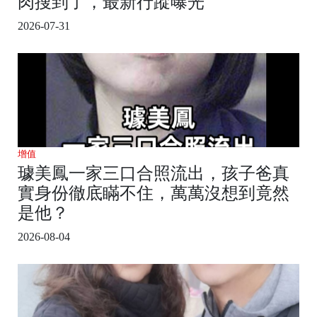
肉搜到了，最新行蹤曝光
2026-07-31
增值
璩美鳳一家三口合照流出，孩子爸真
實身份徹底瞞不住，萬萬沒想到竟然
是他？
2026-08-04