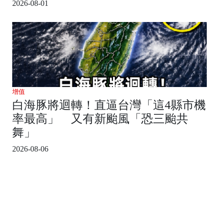
2026-08-01
增值
白海豚將迴轉！直逼台灣「這4縣市機
率最高」 又有新颱風「恐三颱共
舞」
2026-08-06