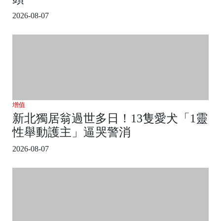
2026-08-07
增值
新北獨居翁過世多日！13隻愛犬「1靈
性舉動護主」逼哭警消
2026-08-07