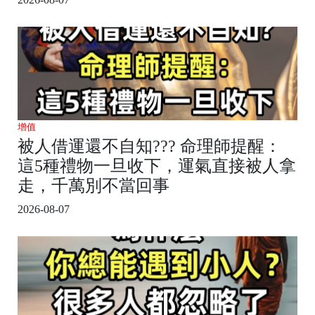
增值
被人借運還不自知??? 命理師提醒：
這5種禮物一旦收下，運氣直接被人拿
走，千萬別不當回事
2026-08-07