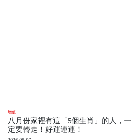
增值
八月份家裡有這「5個生肖」的人，一
定要轉走！好運連連！
2026-08-07