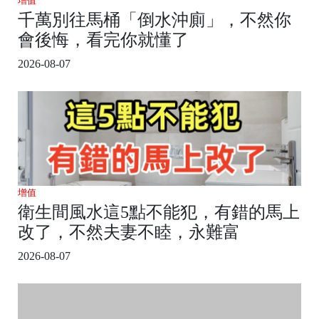
增值
千萬別往馬桶「倒水沖廁」，不然你
會後悔，看完你就懂了
2026-08-07
增值
衛生間風水這5點不能犯，有錯的馬上
改了，不然夫妻不睦，永難富
2026-08-07