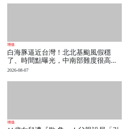
增值
白海豚逼近台灣！北北基颱風假穩
了、時間點曝光，中南部難度很高...
2026-08-07
增值