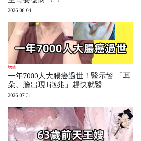
2026-08-04
增值
一年7000人大腸癌過世！醫示警 「耳
朵、臉出現1徵兆」趕快就醫
2026-07-31