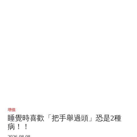
增值
睡覺時喜歡「把手舉過頭」恐是2種
病！！
2026-08-08