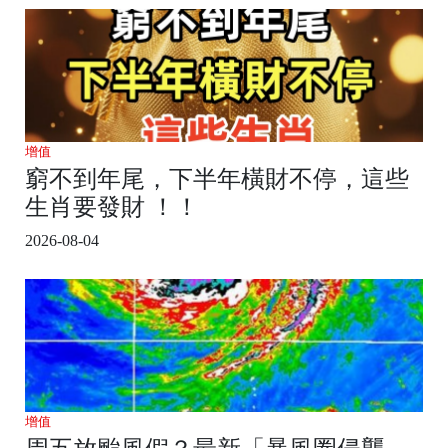
增值
窮不到年尾，下半年橫財不停，這些
生肖要發財 ！！
2026-08-04
增值