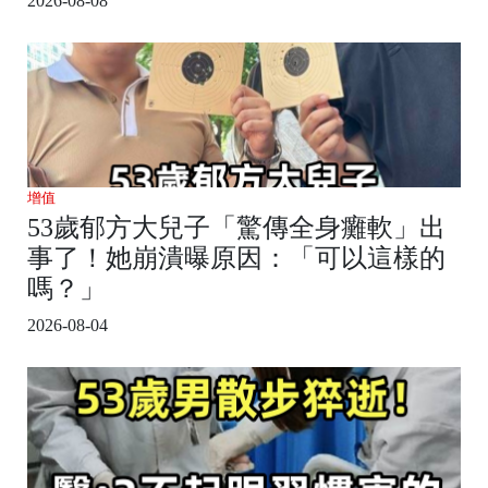
2026-08-08
增值
53歲郁方大兒子「驚傳全身癱軟」出
事了！她崩潰曝原因：「可以這樣的
嗎？」
2026-08-04