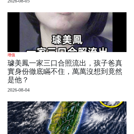
2026-08-05
增值
璩美鳳一家三口合照流出，孩子爸真
實身份徹底瞞不住，萬萬沒想到竟然
是他？
2026-08-04