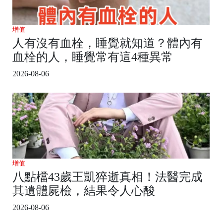
增值
人有沒有血栓，睡覺就知道？體內有
血栓的人，睡覺常有這4種異常
2026-08-06
增值
八點檔43歲王凱猝逝真相！法醫完成
其遺體屍檢，結果令人心酸
2026-08-06