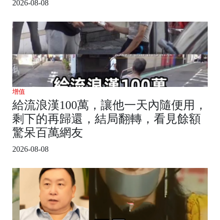
2026-08-08
增值
給流浪漢100萬，讓他一天內隨便用，
剩下的再歸還，結局翻轉，看見餘額
驚呆百萬網友
2026-08-08