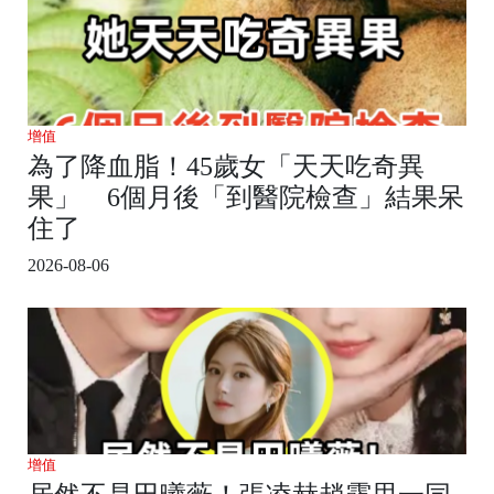
增值
為了降血脂！45歲女「天天吃奇異
果」 6個月後「到醫院檢查」結果呆
住了
2026-08-06
增值