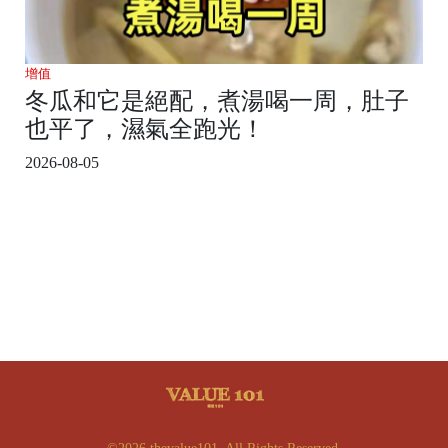
增值
冬瓜和它是絕配，煮湯喝一周，肚子
也平了，濕氣全跑光！
2026-08-05
©2026 thevalue101. All Rights Reserved.