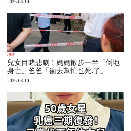
2026-08-10
增值
兒女目睹悲劇！媽媽散步一半「倒地
身亡」爸爸「衝去幫忙也死.了」
2026-08-10