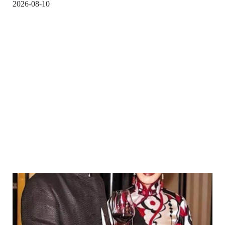
2026-08-10