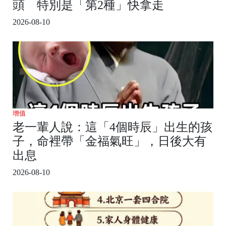
頭 特別是「第2種」快拿走
2026-08-10
增值
老一輩人說：這「4個時辰」出生的孩
子，命裡帶「金福氣旺」，日後大有
出息
2026-08-10