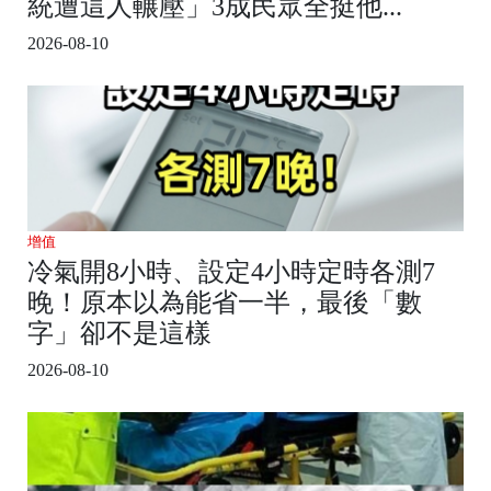
統遭這人輾壓」3成民眾全挺他...
2026-08-10
增值
冷氣開8小時、設定4小時定時各測7
晚！原本以為能省一半，最後「數
字」卻不是這樣
2026-08-10