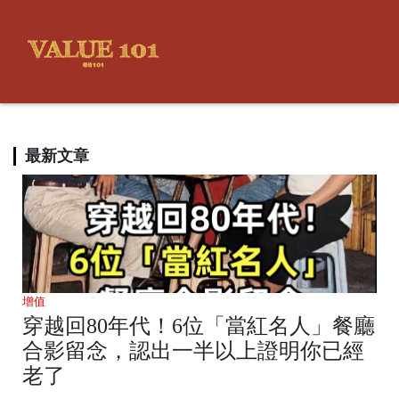
最新文章
增值
穿越回80年代！6位「當紅名人」餐廳
合影留念，認出一半以上證明你已經
老了