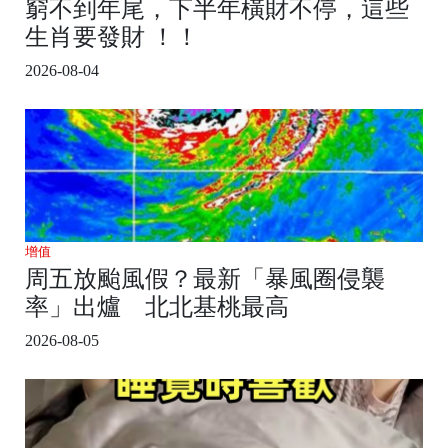
窮不到年尾，下半年橫財不停，這些
生肖要發財 ！！
2026-08-04
增值
周五放颱風假？最新「暴風圈侵襲
率」出爐 北北基桃最高
2026-08-05