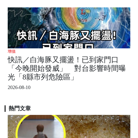
增值
快訊／白海豚又擺盪！已到家門口
「今晚開始發威」 對台影響時間曝
光「8縣市列危險區」
2026-08-10
熱門文章