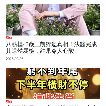
增值
八點檔43歲王凱猝逝真相！法醫完成
其遺體屍檢，結果令人心酸
2026-08-06
增值