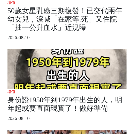
增值
50歲女星乳癌三期復發！已交代兩年
幼女兒，淚喊「在家等.死」又住院
「抽一公升血水」近況曝
2026-08-10
增值
身份證1950年到1979年出生的人，明
年起或要直面現實了！做好準備
2026-08-10