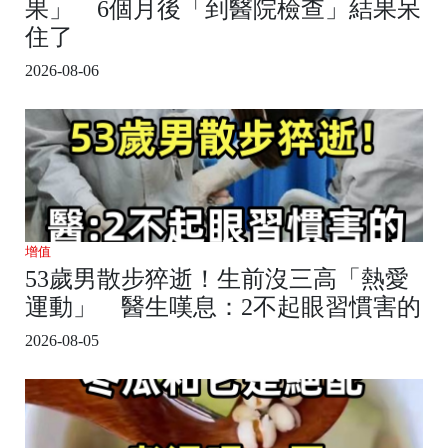
果」 6個月後「到醫院檢查」結果呆
住了
2026-08-06
增值
53歲男散步猝逝！生前沒三高「熱愛
運動」 醫生嘆息：2不起眼習慣害的
2026-08-05