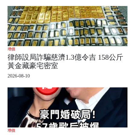
增值
律師設局詐騙慈濟1.3億令吉 158公斤
黃金藏豪宅密室
2026-08-10
增值