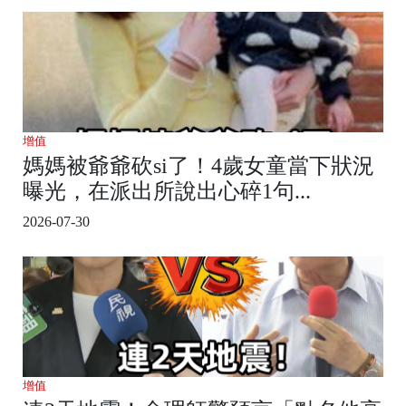
增值
媽媽被爺爺砍si了！4歲女童當下狀況
曝光，在派出所說出心碎1句...
2026-07-30
增值