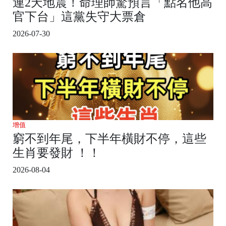
連2天地震！命理師驚預言「點名他高
官下台」這黨失守大票倉
2026-07-30
增值
窮不到年尾，下半年橫財不停，這些
生肖要發財 ！！
2026-08-04