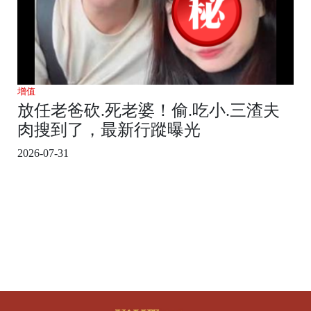
增值
放任老爸砍.死老婆！偷.吃小.三渣夫
肉搜到了，最新行蹤曝光
2026-07-31