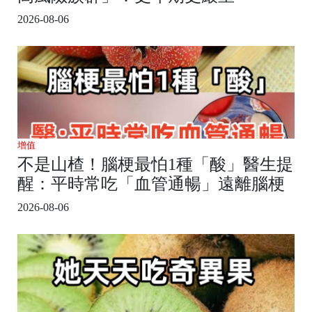
2026-08-06
增值
不是山楂！腦梗最怕1種「酸」醫生提
醒：平時常吃「血管通暢」遠離腦梗
2026-08-06