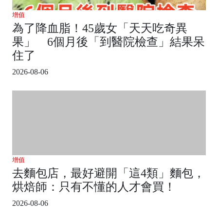
增值
為了降血脂！45歲女「天天吃奇異
果」 6個月後「到醫院檢查」結果呆
住了
2026-08-06
增值
去麵包店，最好避開「這4類」麵包，
烘焙師：只有不懂的人才會買！
2026-08-06