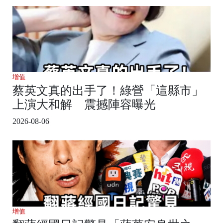
增值
蔡英文真的出手了！綠營「這縣市」
上演大和解 震撼陣容曝光
2026-08-06
增值