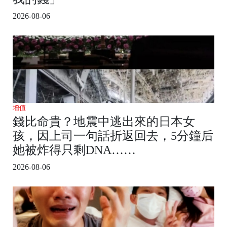
2026-08-06
增值
錢比命貴？地震中逃出來的日本女
孩，因上司一句話折返回去，5分鐘后
她被炸得只剩DNA……
2026-08-06