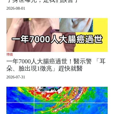
2026-08-01
增值
一年7000人大腸癌過世！醫示警 「耳
朵、臉出現1徵兆」趕快就醫
2026-07-31