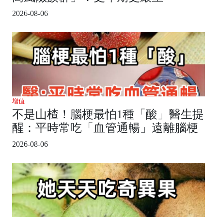
2026-08-06
增值
不是山楂！腦梗最怕1種「酸」醫生提
醒：平時常吃「血管通暢」遠離腦梗
2026-08-06