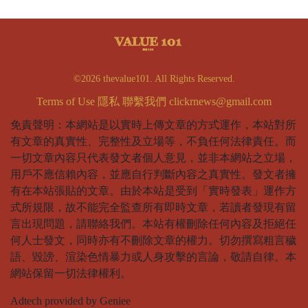
©2026 thevalue101. All Rights Reserved.
Terms of Use
隱私
聯繫我們
clickrnews@gmail.com
免責聲明：本網站是以實時上傳文章的方式運作，本站對所
有文章的真實性、完整性及立場等，不負任何法律責任。而
一切文章內容只代表發文者個人意見，並非本網站之立場，
用戶不應信賴內容，並應自行判斷內容之真實性。發文者擁
有在本站張貼的文章。由於本站是受到「實時發表」運作方
式所規限，故不能完全監查所有即時文章，若讀者發現有留
言出現問題，請聯絡我們。本站有權刪除任何內容及拒絕任
何人士發文，同時亦有不刪除文章的權力。切勿撰寫粗言穢
語、毀謗、渲染色情暴力或人身攻擊的言論，敬請自律。本
網站保留一切法律權利。
Adtech provided by Geniee