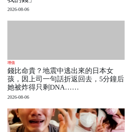
2026-08-06
增值
錢比命貴？地震中逃出來的日本女
孩，因上司一句話折返回去，5分鐘后
她被炸得只剩DNA……
2026-08-06