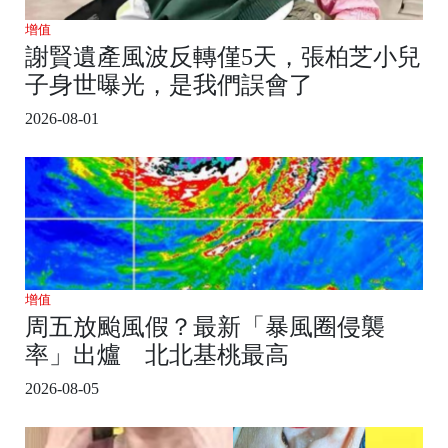
增值
謝賢遺產風波反轉僅5天，張柏芝小兒
子身世曝光，是我們誤會了
2026-08-01
增值
周五放颱風假？最新「暴風圈侵襲
率」出爐 北北基桃最高
2026-08-05