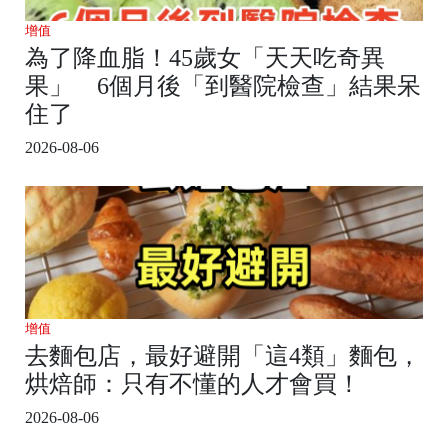
增值
為了降血脂！45歲女「天天吃奇異
果」 6個月後「到醫院檢查」結果呆
住了
2026-08-06
增值
去麵包店，最好避開「這4類」麵包，
烘焙師：只有不懂的人才會買！
2026-08-06