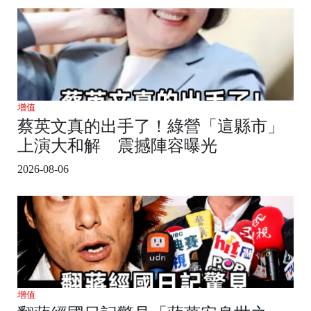
增值
蔡英文真的出手了！綠營「這縣市」
上演大和解 震撼陣容曝光
2026-08-06
增值