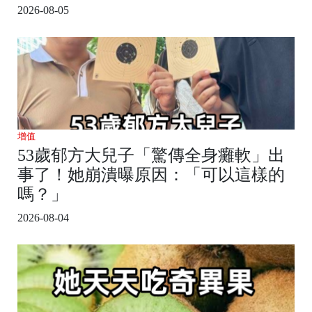
2026-08-05
增值
53歲郁方大兒子「驚傳全身癱軟」出
事了！她崩潰曝原因：「可以這樣的
嗎？」
2026-08-04