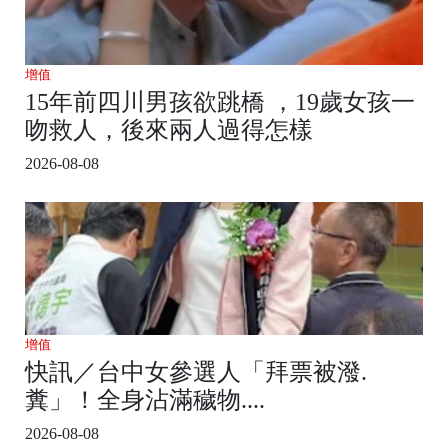
增值
15年前四川男孩欲跳橋 ，19歲女孩一
吻救人，後來兩人過得怎樣
2026-08-08
增值
快訊／台中女參選人「拜票被潑.
糞」！全身沾滿穢物....
2026-08-08